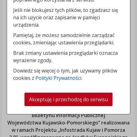
Jeśli nie blokujesz tych plików, to zgadzasz się
na ich użycie oraz zapisanie w pamięci
urządzenia.
Pamiętaj, że możesz samodzielnie zarządzać
cookies, zmieniając ustawienia przeglądarki.
Brak zmiany ustawienia przeglądarki oznacza
wyrażenie zgody.
Dowiedz się więcej o tym, jak używamy plików
cookies z
Polityki Prywatności
.
Akceptuję i przechodzę do serwisu
„Rozbudowa i modernizacja Systemu Regionalnego
Biuletynu Informacji Publicznej
Województwa Kujawsko-Pomorskiego
” realizowana
w ramach Projektu „Infostrada Kujaw i Pomorza