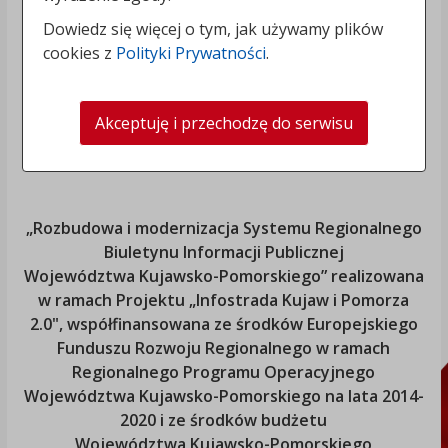
Dowiedz się więcej o tym, jak używamy plików
cookies z
Polityki Prywatności
.
Akceptuję i przechodzę do serwisu
„Rozbudowa i modernizacja Systemu Regionalnego
Biuletynu Informacji Publicznej
Województwa Kujawsko-Pomorskiego
” realizowana
w ramach Projektu „Infostrada Kujaw i Pomorza
2.0", współfinansowana ze środków Europejskiego
Funduszu Rozwoju Regionalnego w ramach
Regionalnego Programu Operacyjnego
Województwa Kujawsko-Pomorskiego
na lata 2014-
2020 i ze środków budżetu
Województwa Kujawsko-Pomorskiego