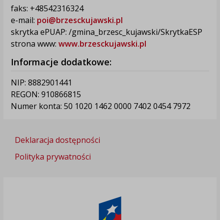
faks: +48542316324
e-mail:
poi@brzesckujawski.pl
skrytka ePUAP: /gmina_brzesc_kujawski/SkrytkaESP
strona www:
www.brzesckujawski.pl
Informacje dodatkowe:
NIP: 8882901441
REGON: 910866815
Numer konta: 50 1020 1462 0000 7402 0454 7972
Deklaracja dostępności
Polityka prywatności