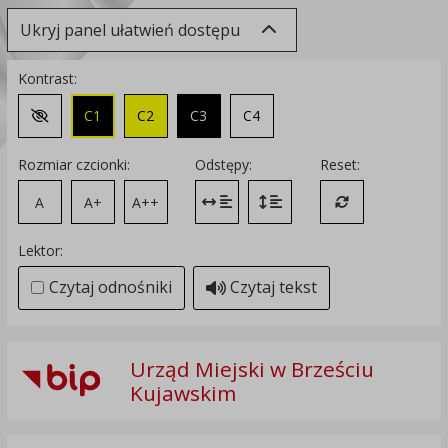
Ukryj panel ułatwień dostępu
Kontrast:
C1
C2
C3
C4
Zmień kontrast na domyślny
Rozmiar czcionki:
Odstępy:
Reset:
A
A+
A++
Zmień odstęp między literami
Zmień interlinię i margines
Przywróć ustawi
Lektor:
Czytaj odnośniki
Czytaj tekst
Urząd Miejski w Brześciu
Kujawskim