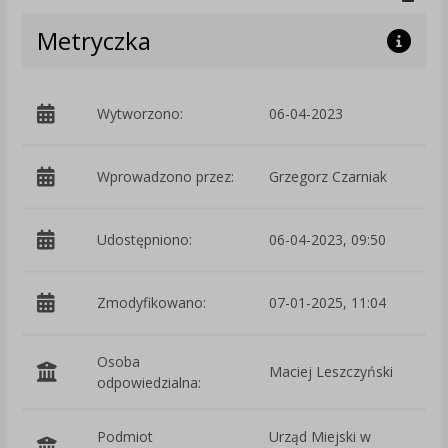
Metryczka
Wytworzono:
06-04-2023
p
Wprowadzono przez:
Grzegorz Czarniak
Udostępniono:
06-04-2023, 09:50
Zmodyfikowano:
07-01-2025, 11:04
p
Osoba
Maciej Leszczyński
odpowiedzialna:
Podmiot
Urząd Miejski w
O