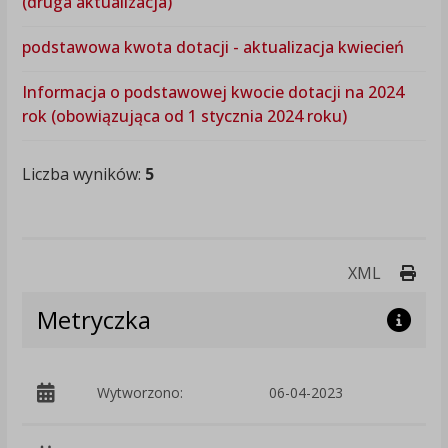
(druga aktualizacja)
podstawowa kwota dotacji - aktualizacja kwiecień
Informacja o podstawowej kwocie dotacji na 2024
rok (obowiązująca od 1 stycznia 2024 roku)
Liczba wyników:
5
Druk
XML
Metryczka
Wytworzono:
06-04-2023
p