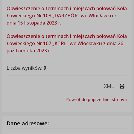
Obwieszczenie o terminach i miejscach polowań Koła
Łowieckiego Nr 108 „DARZBÓR” we Włocławku z
dnia 15 listopada 2023 r.
Obwieszczenie o terminach i miejscach polowań Koła
Łowieckiego Nr 107 „KTRŁ” we Włocławku z dnia 26
października 2023 r.
Liczba wyników:
9
Druk
XML
Powrót do poprzedniej strony »
Dane adresowe: