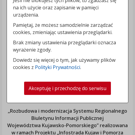
Jeśli nie blokujesz tych plików, to zgadzasz się
na ich użycie oraz zapisanie w pamięci
urządzenia.
Pamiętaj, że możesz samodzielnie zarządzać
cookies, zmieniając ustawienia przeglądarki.
Brak zmiany ustawienia przeglądarki oznacza
wyrażenie zgody.
Dowiedz się więcej o tym, jak używamy plików
cookies z
Polityki Prywatności
.
Akceptuję i przechodzę do serwisu
„Rozbudowa i modernizacja Systemu Regionalnego
Biuletynu Informacji Publicznej
Województwa Kujawsko-Pomorskiego
” realizowana
w ramach Projektu „Infostrada Kujaw i Pomorza