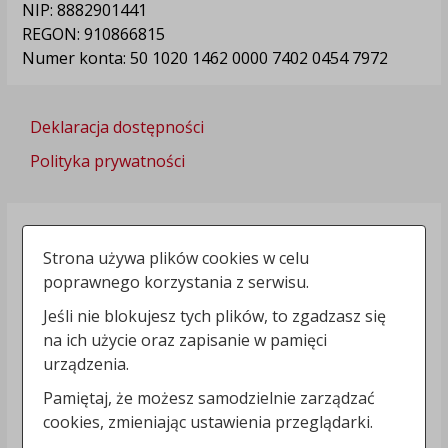
NIP: 8882901441
REGON: 910866815
Numer konta: 50 1020 1462 0000 7402 0454 7972
Deklaracja dostępności
Polityka prywatności
Strona używa plików cookies w celu
poprawnego korzystania z serwisu.
Jeśli nie blokujesz tych plików, to zgadzasz się
na ich użycie oraz zapisanie w pamięci
urządzenia.
Pamiętaj, że możesz samodzielnie zarządzać
cookies, zmieniając ustawienia przeglądarki.