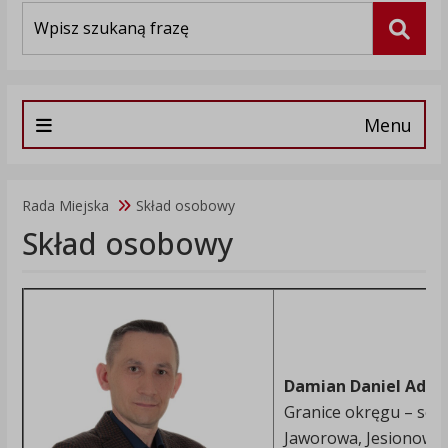
Wyszukiwarka
Szuka
Menu
Rada Miejska
Skład osobowy
Skład osobowy
Damian Daniel Adam
Granice okręgu – soł
Jaworowa, Jesionowa,