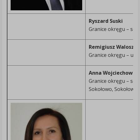
Ryszard Suski
Granice okręgu – sołe
Remigiusz Walosze
Granice okręgu – ulic
Anna Wojciechowsk
Granice okręgu – soł
Sokołowo, Sokołowo-P