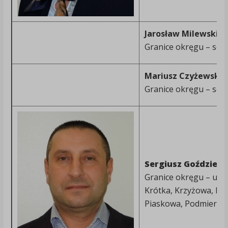
Jarosław Milewski –
Granice okręgu – soł
Mariusz Czyżewski
Granice okręgu – sołe
Sergiusz Goździeck
Granice okręgu – ulice
Krótka, Krzyżowa, Li
Piaskowa, Podmierna