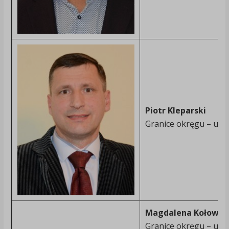
Piotr Kleparski
Granice okręgu – ulic
Magdalena Kołowsk
Granice okręgu – ulic