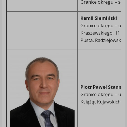
Granice okręgu – soł
Kamil Siemiński
Granice okręgu – ulic
Kraszewskiego, 11 Lis
Pusta, Radziejowska,
Piotr Paweł Stanny
Granice okręgu – uli
Książąt Kujawskich, N