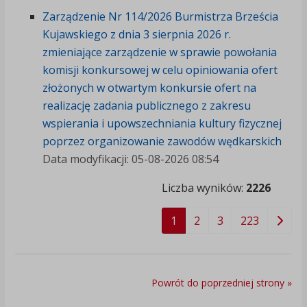
Zarządzenie Nr 114/2026 Burmistrza Brześcia
Kujawskiego z dnia 3 sierpnia 2026 r.
zmieniające zarządzenie w sprawie powołania
komisji konkursowej w celu opiniowania ofert
złożonych w otwartym konkursie ofert na
realizację zadania publicznego z zakresu
wspierania i upowszechniania kultury fizycznej
poprzez organizowanie zawodów wędkarskich
Data modyfikacji: 05-08-2026 08:54
Liczba wyników:
2226
1
2
3
223
Powrót do poprzedniej strony »