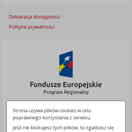
Deklaracja dostępności
Polityka prywatności
Strona używa plików cookies w celu
poprawnego korzystania z serwisu.
Jeśli nie blokujesz tych plików, to zgadzasz się