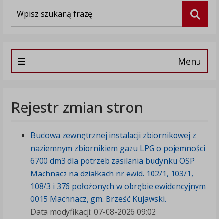
Wyszukiwarka
Szuka
Menu
Rejestr zmian stron
Budowa zewnętrznej instalacji zbiornikowej z
naziemnym zbiornikiem gazu LPG o pojemności
6700 dm3 dla potrzeb zasilania budynku OSP
Machnacz na działkach nr ewid. 102/1, 103/1,
108/3 i 376 położonych w obrębie ewidencyjnym
0015 Machnacz, gm. Brześć Kujawski.
Data modyfikacji: 07-08-2026 09:02