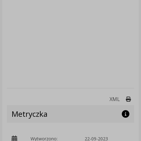
Druk
XML
Metryczka
p
Wytworzono:
22-09-2023