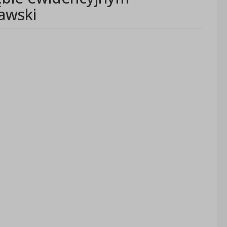
awski