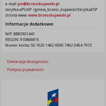
e-mail:
poi@brzesckujawski.pl
skrytka ePUAP: /gmina_brzesc_kujawski/SkrytkaESP
strona www:
www.brzesckujawski.pl
Informacje dodatkowe:
NIP: 8882901441
REGON: 910866815
Numer konta: 50 1020 1462 0000 7402 0454 7972
Deklaracja dostępności
Polityka prywatności