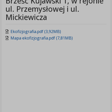
Brześć Kujawski 1, w rejonie
ul. Przemysłowej i ul.
Mickiewicza
Ekofizjografia.pdf (3,92MB)
Mapa ekofizjografia.pdf (7,81MB)