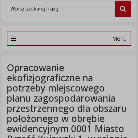
Wyszukiwarka
Szuka
Menu
Opracowanie
ekofizjograficzne na
potrzeby miejscowego
planu zagospodarowania
przestrzennego dla obszaru
położonego w obrębie
ewidencyjnym 0001 Miasto