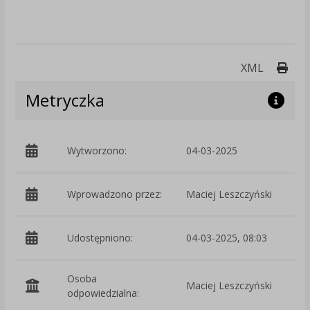
Druk
XML
Metryczka
Wytworzono:
04-03-2025
p
Wprowadzono przez:
Maciej Leszczyński
Udostępniono:
04-03-2025, 08:03
Osoba
Maciej Leszczyński
odpowiedzialna: