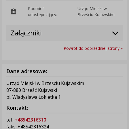
Podmiot
Urząd Miejski w
O
udostępniający:
Brześciu Kujawskim
Załączniki
Powrót do poprzedniej strony »
Dane adresowe:
Urząd Miejski w Brześciu Kujawskim
87-880 Brześć Kujawski
pl. Władysława Łokietka 1
Kontakt:
tel.:
+48542316310
faks: +48542316324