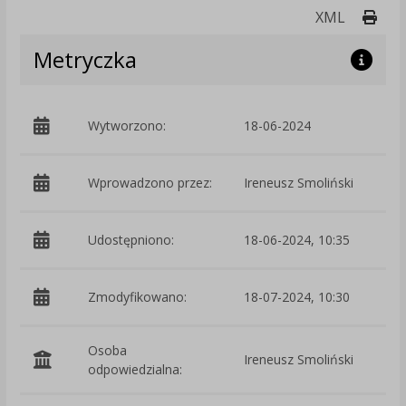
Druk
XML
Metryczka
Wytworzono:
18-06-2024
p
Wprowadzono przez:
Ireneusz Smoliński
Udostępniono:
18-06-2024, 10:35
Zmodyfikowano:
18-07-2024, 10:30
p
Osoba
Ireneusz Smoliński
odpowiedzialna: