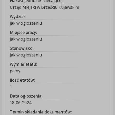
Nazwa jednostki zlecającej:
Urząd Miejski w Brześciu Kujawskim
Wydział:
jak w ogłoszeniu
Miejsce pracy:
jak w ogłoszeniu
Stanowisko:
jak w ogłoszeniu
Wymiar etatu:
pełny
Ilość etatów:
1
Data ogłoszenia:
18-06-2024
Termin składania dokumentów: