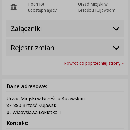
Podmiot
Urząd Miejski w
O
udostępniający:
Brześciu Kujawskim
Załączniki
Rejestr zmian
Powrót do poprzedniej strony »
Dane adresowe:
Urząd Miejski w Brześciu Kujawskim
87-880 Brześć Kujawski
pl. Władysława Łokietka 1
Kontakt: