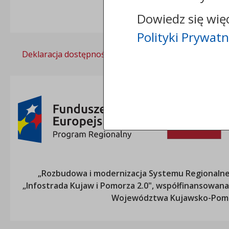
Dowiedz się wię
Polityki Prywatn
Deklaracja dostępności
Polityka prywatności
„Rozbudowa i modernizacja Systemu Regionalneg
„Infostrada Kujaw i Pomorza 2.0", współfinansow
Województwa Kujawsko-Pom