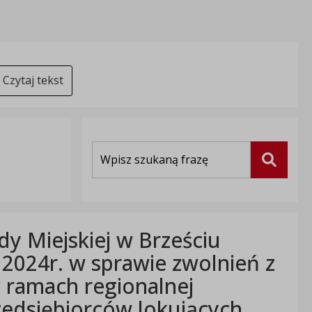
Czytaj tekst
Wyszukiwarka
Szukaj
y Miejskiej w Brześciu
 2024r. w sprawie zwolnień z
 ramach regionalnej
zedsiębiorców lokujących