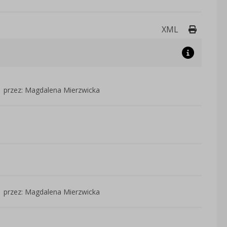
Drukuj 
XML
przez: Magdalena Mierzwicka
przez: Magdalena Mierzwicka